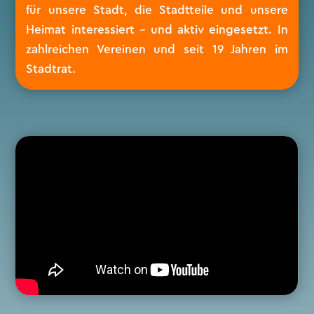
für unsere Stadt, die Stadtteile und unsere
Heimat interessiert – und aktiv eingesetzt. In
zahlreichen Vereinen und seit 19 Jahren im
Stadtrat.