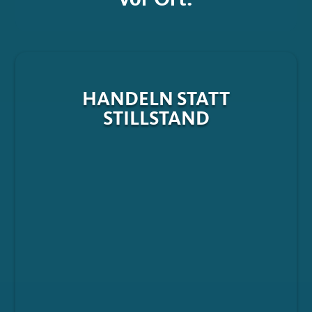
vor Ort.
HANDELN STATT
STILLSTAND