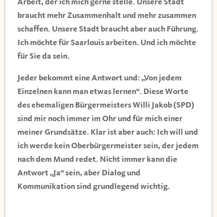
Arbeit, der ich mich gerne stelle. Unsere Stadt
braucht mehr Zusammenhalt und mehr zusammen
schaffen. Unsere Stadt braucht aber auch Führung.
Ich möchte für Saarlouis arbeiten. Und ich möchte
für Sie da sein.
Jeder bekommt eine Antwort und: „Von jedem
Einzelnen kann man etwas lernen“. Diese Worte
des ehemaligen Bürgermeisters Willi Jakob (SPD)
sind mir noch immer im Ohr und für mich einer
meiner Grundsätze. Klar ist aber auch: Ich will und
ich werde kein Oberbürgermeister sein, der jedem
nach dem Mund redet. Nicht immer kann die
Antwort „Ja“ sein, aber Dialog und
Kommunikation sind grundlegend wichtig.